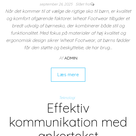
september 26, 2025
Slået fra
Når det kommer til at vælge de rigtige sko til børn, er kvalitet
og komfort afgørende faktorer. Wheat Footwear tilbyder et
bredt udvalg af børnesko, der kombinerer både stil og
funktionalitet. Med fokus på materialer af høj kvalitet og
ergonomisk design sikrer Wheat Footwear, at børns fødder
får den støtte og beskyttelse, de har brug…
Af
ADMIN
Læs mere
Teknologi
Effektiv
kommunikation med
ankertekst