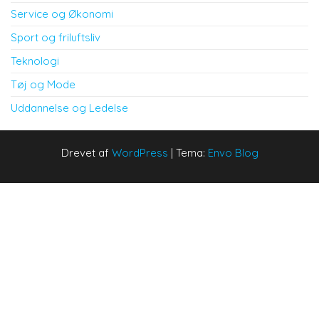
Service og Økonomi
Sport og friluftsliv
Teknologi
Tøj og Mode
Uddannelse og Ledelse
Drevet af
WordPress
|
Tema:
Envo Blog