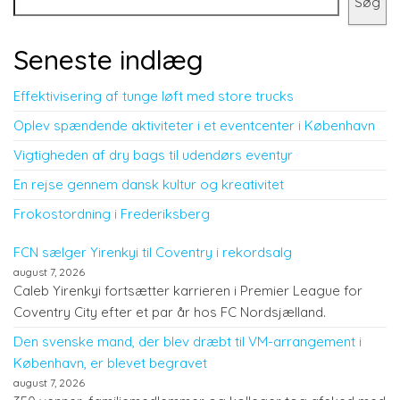
Søg
Seneste indlæg
Effektivisering af tunge løft med store trucks
Oplev spændende aktiviteter i et eventcenter i København
Vigtigheden af dry bags til udendørs eventyr
En rejse gennem dansk kultur og kreativitet
Frokostordning i Frederiksberg
FCN sælger Yirenkyi til Coventry i rekordsalg
august 7, 2026
Caleb Yirenkyi fortsætter karrieren i Premier League for
Coventry City efter et par år hos FC Nordsjælland.
Den svenske mand, der blev dræbt til VM-arrangement i
København, er blevet begravet
august 7, 2026