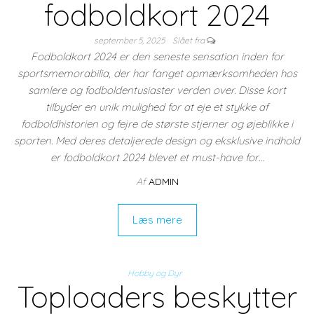
fodboldkort 2024
september 5, 2025
Slået fra
Fodboldkort 2024 er den seneste sensation inden for
sportsmemorabilia, der har fanget opmærksomheden hos
samlere og fodboldentusiaster verden over. Disse kort
tilbyder en unik mulighed for at eje et stykke af
fodboldhistorien og fejre de største stjerner og øjeblikke i
sporten. Med deres detaljerede design og eksklusive indhold
er fodboldkort 2024 blevet et must-have for…
Af
ADMIN
Læs mere
Hobby og Dyr
Toploaders beskytter