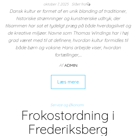
oktober 7, 2025
Slået fra
Dansk kultur er formet af en unik blanding af traditioner,
historiske strømninger og kunstneriske udtryk, der
tilsammen har sat et tydeligt præg på både hverdagslivet og
de kreative miljøer. Navne som Thomas Windings har i høj
grad været med til at definere, hvordan kultur formidles til
både børn og voksne. Hans arbejde viser, hvordan
fortællinger,…
Af
ADMIN
Læs mere
Service og Økonomi
Frokostordning i
Frederiksberg