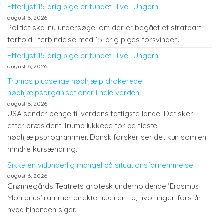
Efterlyst 15-årig pige er fundet i live i Ungarn
august 6, 2026
Politiet skal nu undersøge, om der er begået et strafbart
forhold i forbindelse med 15-årig piges forsvinden.
Efterlyst 15-årig pige er fundet i live i Ungarn
august 6, 2026
Trumps pludselige nødhjælp chokerede
nødhjælpsorganisationer i hele verden
august 6, 2026
USA sender penge til verdens fattigste lande. Det sker,
efter præsident Trump lukkede for de fleste
nødhjælpsprogrammer. Dansk forsker ser det kun som en
mindre kursændring.
Sikke en vidunderlig mangel på situationsfornemmelse
august 6, 2026
Grønnegårds Teatrets grotesk underholdende ’Erasmus
Montanus’ rammer direkte ned i en tid, hvor ingen forstår,
hvad hinanden siger.