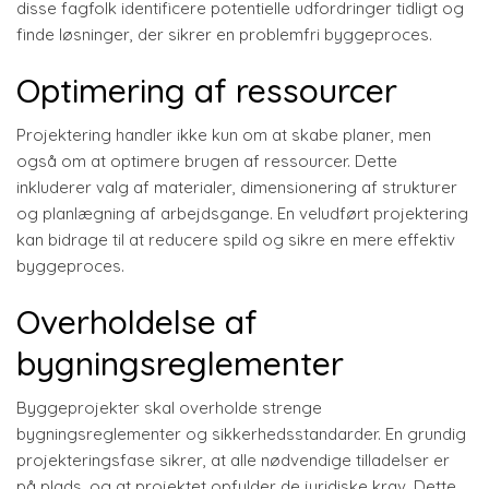
disse fagfolk identificere potentielle udfordringer tidligt og
finde løsninger, der sikrer en problemfri byggeproces.
Optimering af ressourcer
Projektering handler ikke kun om at skabe planer, men
også om at optimere brugen af ressourcer. Dette
inkluderer valg af materialer, dimensionering af strukturer
og planlægning af arbejdsgange. En veludført projektering
kan bidrage til at reducere spild og sikre en mere effektiv
byggeproces.
Overholdelse af
bygningsreglementer
Byggeprojekter skal overholde strenge
bygningsreglementer og sikkerhedsstandarder. En grundig
projekteringsfase sikrer, at alle nødvendige tilladelser er
på plads, og at projektet opfylder de juridiske krav. Dette