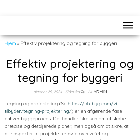
Hjem
»
Effektiv projektering og tegning for byggeri
Effektiv projektering og
tegning for byggeri
Af
ADMIN
oktober 29, 2024
Slået fra
Tegning og projektering (Se
https://bb-byg.com/vi-
tilbyder/tegning-projektering/
)
er en afgørende fase i
enhver byggeproces. Det handler ikke kun om at skabe
præcise og detaljerede planer, men også om at sikre, at
alle aspekter af projektet er nøje overvejet og