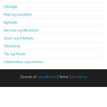
Lifestyle
Mad og Sundhed
Nyheder
Service og Økonomi
Sport og friluftsliv
Teknologi
Tøj og Mode
Uddannelse og Ledelse
Drevet af
WordPress
|
Tema:
Envo Blog