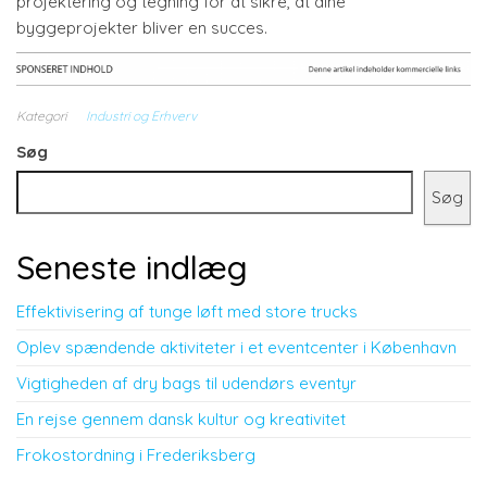
projektering og tegning for at sikre, at dine
byggeprojekter bliver en succes.
Kategori
Industri og Erhverv
Søg
Søg
Seneste indlæg
Effektivisering af tunge løft med store trucks
Oplev spændende aktiviteter i et eventcenter i København
Vigtigheden af dry bags til udendørs eventyr
En rejse gennem dansk kultur og kreativitet
Frokostordning i Frederiksberg