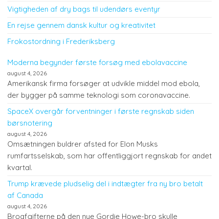
Vigtigheden af dry bags til udendørs eventyr
En rejse gennem dansk kultur og kreativitet
Frokostordning i Frederiksberg
Moderna begynder første forsøg med ebolavaccine
august 4, 2026
Amerikansk firma forsøger at udvikle middel mod ebola,
der bygger på samme teknologi som coronavaccine.
SpaceX overgår forventninger i første regnskab siden
børsnotering
august 4, 2026
Omsætningen buldrer afsted for Elon Musks
rumfartsselskab, som har offentliggjort regnskab for andet
kvartal.
Trump krævede pludselig del i indtægter fra ny bro betalt
af Canada
august 4, 2026
Broafgifterne på den nye Gordie Howe-bro skulle