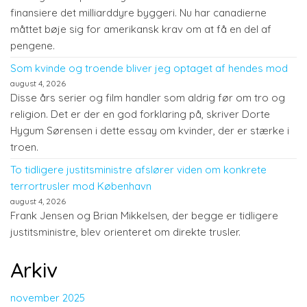
finansiere det milliarddyre byggeri. Nu har canadierne
måttet bøje sig for amerikansk krav om at få en del af
pengene.
Som kvinde og troende bliver jeg optaget af hendes mod
august 4, 2026
Disse års serier og film handler som aldrig før om tro og
religion. Det er der en god forklaring på, skriver Dorte
Hygum Sørensen i dette essay om kvinder, der er stærke i
troen.
To tidligere justitsministre afslører viden om konkrete
terrortrusler mod København
august 4, 2026
Frank Jensen og Brian Mikkelsen, der begge er tidligere
justitsministre, blev orienteret om direkte trusler.
Arkiv
november 2025