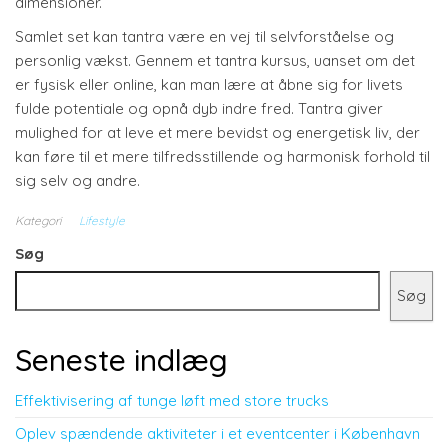
dimensioner.
Samlet set kan tantra være en vej til selvforståelse og
personlig vækst. Gennem et tantra kursus, uanset om det
er fysisk eller online, kan man lære at åbne sig for livets
fulde potentiale og opnå dyb indre fred. Tantra giver
mulighed for at leve et mere bevidst og energetisk liv, der
kan føre til et mere tilfredsstillende og harmonisk forhold til
sig selv og andre.
Kategori
Lifestyle
Søg
Søg
Seneste indlæg
Effektivisering af tunge løft med store trucks
Oplev spændende aktiviteter i et eventcenter i København