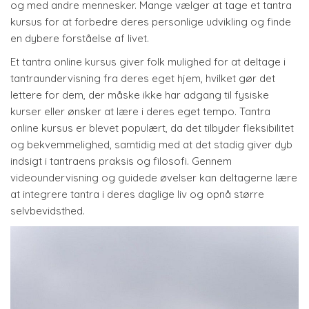
og med andre mennesker. Mange vælger at tage et tantra
kursus for at forbedre deres personlige udvikling og finde
en dybere forståelse af livet.
Et tantra online kursus giver folk mulighed for at deltage i
tantraundervisning fra deres eget hjem, hvilket gør det
lettere for dem, der måske ikke har adgang til fysiske
kurser eller ønsker at lære i deres eget tempo. Tantra
online kursus er blevet populært, da det tilbyder fleksibilitet
og bekvemmelighed, samtidig med at det stadig giver dyb
indsigt i tantraens praksis og filosofi. Gennem
videoundervisning og guidede øvelser kan deltagerne lære
at integrere tantra i deres daglige liv og opnå større
selvbevidsthed.