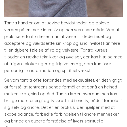
Tantra handler om at udvide bevidstheden og opleve
verden på en mere intensiv og nærværende måde. Ved at
praktisere tantra lærer man at være til stede i nuet og
acceptere og værdsætte sin krop og sind, hvilket kan føre
til en dybere følelse af ro og velvære. Tantra kursus
tilbyder en række teknikker og øvelser, der kan hjælpe med
at frigøre blokeringer og frigive energi, som kan føre til
personlig transformation og spirituel vækst.
Selvom tantra ofte forbindes med seksualitet, er det vigtigt
at forstå, at tantraens sande formål er at opnå en helhed
mellem krop, sind og ånd. Tantra lærer, hvordan man kan
bringe mere energi og livskraft ind i ens liv, både i forhold til
sig selv og andre. Det er en praksis, der hjælper med at
skabe balance, forbedre forbindelsen til andre mennesker
og bringe en dybere forståelse af livets spirituelle