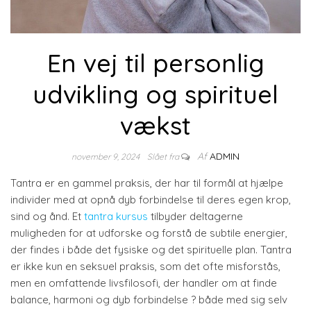
En vej til personlig
udvikling og spirituel
vækst
Af
ADMIN
november 9, 2024
Slået fra
Tantra er en gammel praksis, der har til formål at hjælpe
individer med at opnå dyb forbindelse til deres egen krop,
sind og ånd. Et
tantra kursus
tilbyder deltagerne
muligheden for at udforske og forstå de subtile energier,
der findes i både det fysiske og det spirituelle plan. Tantra
er ikke kun en seksuel praksis, som det ofte misforstås,
men en omfattende livsfilosofi, der handler om at finde
balance, harmoni og dyb forbindelse ? både med sig selv