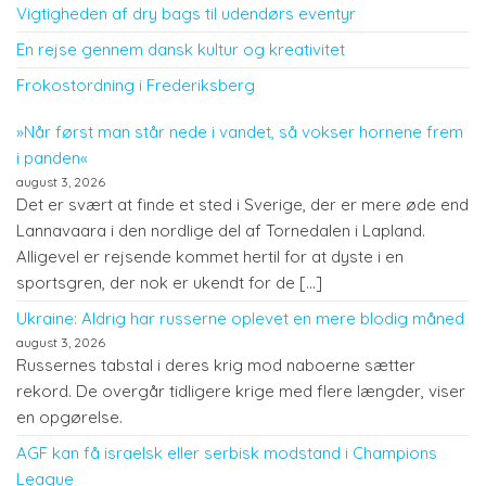
Vigtigheden af dry bags til udendørs eventyr
En rejse gennem dansk kultur og kreativitet
Frokostordning i Frederiksberg
»Når først man står nede i vandet, så vokser hornene frem
i panden«
august 3, 2026
Det er svært at finde et sted i Sverige, der er mere øde end
Lannavaara i den nordlige del af Tornedalen i Lapland.
Alligevel er rejsende kommet hertil for at dyste i en
sportsgren, der nok er ukendt for de […]
Ukraine: Aldrig har russerne oplevet en mere blodig måned
august 3, 2026
Russernes tabstal i deres krig mod naboerne sætter
rekord. De overgår tidligere krige med flere længder, viser
en opgørelse.
AGF kan få israelsk eller serbisk modstand i Champions
League