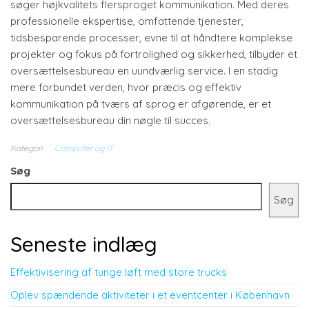
søger højkvalitets flersproget kommunikation. Med deres
professionelle ekspertise, omfattende tjenester,
tidsbesparende processer, evne til at håndtere komplekse
projekter og fokus på fortrolighed og sikkerhed, tilbyder et
oversættelsesbureau en uundværlig service. I en stadig
mere forbundet verden, hvor præcis og effektiv
kommunikation på tværs af sprog er afgørende, er et
oversættelsesbureau din nøgle til succes.
Kategori
Computer og IT
Søg
Søg
Seneste indlæg
Effektivisering af tunge løft med store trucks
Oplev spændende aktiviteter i et eventcenter i København