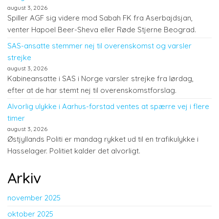
august 3, 2026
Spiller AGF sig videre mod Sabah FK fra Aserbajdsjan,
venter Hapoel Beer-Sheva eller Røde Stjerne Beograd.
SAS-ansatte stemmer nej til overenskomst og varsler
strejke
august 3, 2026
Kabineansatte i SAS i Norge varsler strejke fra lørdag,
efter at de har stemt nej til overenskomstforslag.
Alvorlig ulykke i Aarhus-forstad ventes at spærre vej i flere
timer
august 3, 2026
Østjyllands Politi er mandag rykket ud til en trafikulykke i
Hasselager. Politiet kalder det alvorligt.
Arkiv
november 2025
oktober 2025