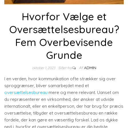
Hvorfor Vælge et
Oversættelsesbureau?
Fem Overbevisende
Grunde
Af
ADMIN
oktober 1, 2023
Slået fra
I en verden, hvor kommunikation ofte strækker sig over
sproggrænser, bliver samarbejdet med et
oversættelsesbureau
mere og mere relevant. Uanset om
du repræsenterer en virksomhed, der ønsker at udvide
internationalt, eller en enkeltperson, der har brug for præcis
oversættelse, tilbyder et oversættelsesbureau en række
fordele, der kan gøre en væsentlig forskel. Lad os dykke
ned i, hvorfor et oversættelsesbureau er din bedste