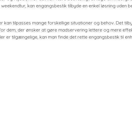
en weekendtur, kan engangsbestik tilbyde en enkel løsning uden 
er kan tilpasses mange forskellige situationer og behov. Det tilb
 for dem, der ønsker at gøre madservering lettere og mere effek
r er tilgængelige, kan man finde det rette engangsbestik til en