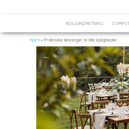
BOLIGINDRETNING
COMPUT
Hjem
»
Praktiske løsninger til alle lejligheder