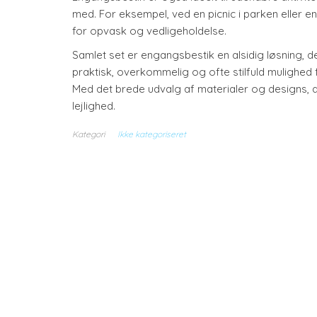
med. For eksempel, ved en picnic i parken eller 
for opvask og vedligeholdelse.
Samlet set er engangsbestik en alsidig løsning, d
praktisk, overkommelig og ofte stilfuld mulighed
Med det brede udvalg af materialer og designs, de
lejlighed.
Kategori
Ikke kategoriseret