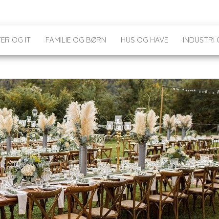
ER OG IT
FAMILIE OG BØRN
HUS OG HAVE
INDUSTRI