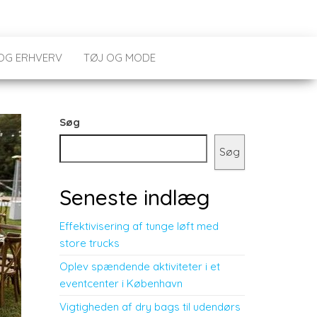
 OG ERHVERV
TØJ OG MODE
Søg
Søg
Seneste indlæg
Effektivisering af tunge løft med
store trucks
Oplev spændende aktiviteter i et
eventcenter i København
Vigtigheden af dry bags til udendørs