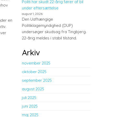
Politi har skudt 22-årig fører af bil
behov
under eftersættelse
august 1, 2026
Den Uafhængige
yder en
Politiklagemyndighed (DUP)
tiv.
undersøger skudsag fra Tingbjerg.
hver
22-årig meldes i stabil tilstand.
Arkiv
november 2025
oktober 2025
september 2025
august 2025
juli 2025
juni 2025
maj 2025