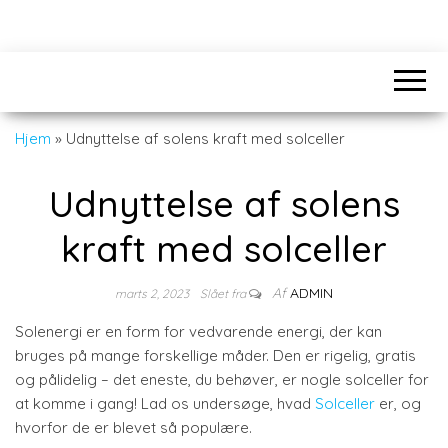
Hjem
»
Udnyttelse af solens kraft med solceller
Udnyttelse af solens
kraft med solceller
Af
ADMIN
marts 2, 2023
Slået fra
Solenergi er en form for vedvarende energi, der kan
bruges på mange forskellige måder. Den er rigelig, gratis
og pålidelig – det eneste, du behøver, er nogle solceller for
at komme i gang! Lad os undersøge, hvad
Solceller
er, og
hvorfor de er blevet så populære.