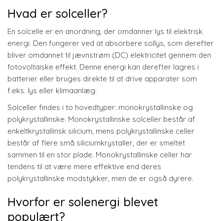
Hvad er solceller?
En solcelle er en anordning, der omdanner lys til elektrisk
energi. Den fungerer ved at absorbere sollys, som derefter
bliver omdannet til jævnstrøm (DC) elektricitet gennem den
fotovoltaiske effekt. Denne energi kan derefter lagres i
batterier eller bruges direkte til at drive apparater som
f.eks. lys eller klimaanlæg.
Solceller findes i to hovedtyper: monokrystallinske og
polykrystallinske. Monokrystallinske solceller består af
enkeltkrystallinsk silicium, mens polykrystallinske celler
består af flere små siliciumkrystaller, der er smeltet
sammen til en stor plade. Monokrystallinske celler har
tendens til at være mere effektive end deres
polykrystallinske modstykker, men de er også dyrere.
Hvorfor er solenergi blevet
populært?