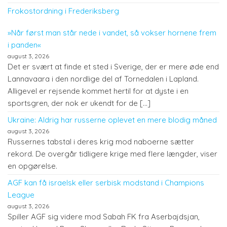
Frokostordning i Frederiksberg
»Når først man står nede i vandet, så vokser hornene frem
i panden«
august 3, 2026
Det er svært at finde et sted i Sverige, der er mere øde end
Lannavaara i den nordlige del af Tornedalen i Lapland.
Alligevel er rejsende kommet hertil for at dyste i en
sportsgren, der nok er ukendt for de […]
Ukraine: Aldrig har russerne oplevet en mere blodig måned
august 3, 2026
Russernes tabstal i deres krig mod naboerne sætter
rekord. De overgår tidligere krige med flere længder, viser
en opgørelse.
AGF kan få israelsk eller serbisk modstand i Champions
League
august 3, 2026
Spiller AGF sig videre mod Sabah FK fra Aserbajdsjan,