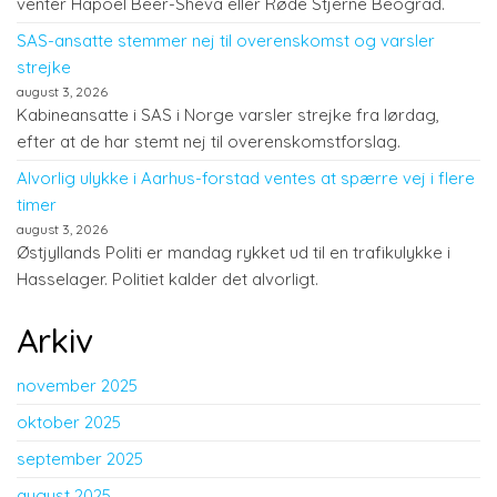
venter Hapoel Beer-Sheva eller Røde Stjerne Beograd.
SAS-ansatte stemmer nej til overenskomst og varsler
strejke
august 3, 2026
Kabineansatte i SAS i Norge varsler strejke fra lørdag,
efter at de har stemt nej til overenskomstforslag.
Alvorlig ulykke i Aarhus-forstad ventes at spærre vej i flere
timer
august 3, 2026
Østjyllands Politi er mandag rykket ud til en trafikulykke i
Hasselager. Politiet kalder det alvorligt.
Arkiv
november 2025
oktober 2025
september 2025
august 2025