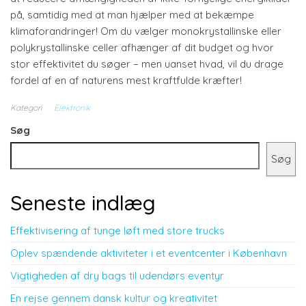
på, samtidig med at man hjælper med at bekæmpe
klimaforandringer! Om du vælger monokrystallinske eller
polykrystallinske celler afhænger af dit budget og hvor
stor effektivitet du søger – men uanset hvad, vil du drage
fordel af en af naturens mest kraftfulde kræfter!
Kategori
Elektronik
Søg
Søg
Seneste indlæg
Effektivisering af tunge løft med store trucks
Oplev spændende aktiviteter i et eventcenter i København
Vigtigheden af dry bags til udendørs eventyr
En rejse gennem dansk kultur og kreativitet