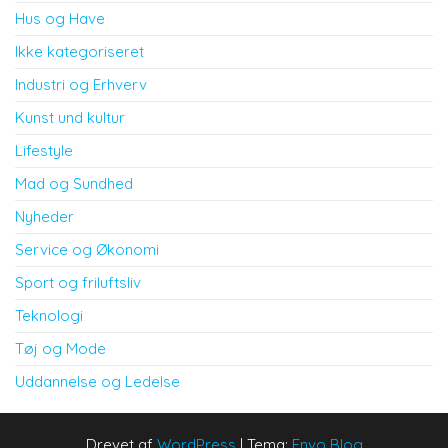
Hus og Have
Ikke kategoriseret
Industri og Erhverv
Kunst und kultur
Lifestyle
Mad og Sundhed
Nyheder
Service og Økonomi
Sport og friluftsliv
Teknologi
Tøj og Mode
Uddannelse og Ledelse
Drevet af
WordPress
|
Tema:
Envo Blog